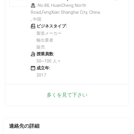
No.88, HuanCheng North
Road,FengXian Shanghai City, China.
, 中国
ビジネスタイプ:
製造メーカー
輸出業者
販売
授業員数:
50~100 人々
成立年:
2017
多くを見て下さい
連絡先の詳細