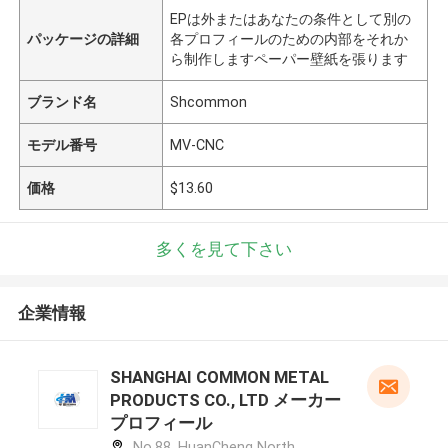
EPは外またはあなたの条件として別の
パッケージの詳細
各プロフィールのための内部をそれか
ら制作しますペーパー壁紙を張ります
ブランド名
Shcommon
モデル番号
MV-CNC
価格
$13.60
多くを見て下さい
企業情報
SHANGHAI COMMON METAL
PRODUCTS CO., LTD メーカー
プロフィール
No.88, HuanCheng North