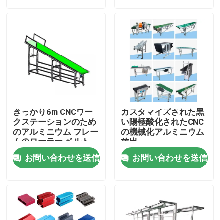
製品
産業アルミニウム プロフィール
放出のアルミニウム プロフィール
きっかり6m CNCワー
カスタマイズされた黒
Vスロット アルミニウム プロフィール
クステーションのため
い陽極酸化されたCNC
のアルミニウム フレー
の機械化アルミニウム
ムのローラー ベルト
放出
陽極酸化アルミニウム プロフィール
お問い合わせを送信
お問い合わせを送信
カスタマイズされたアルミニウム プロフィール
CNCのアルミニウム プロフィール