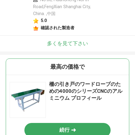
Road,FengXian Shanghai City,
China. ,中国
5.0
確認された製造者
多くを見て下さい
最高の価格で
柵の引き戸のワードローブのた
めの4000のシリーズCNCのアル
ミニウム プロフィール
続行