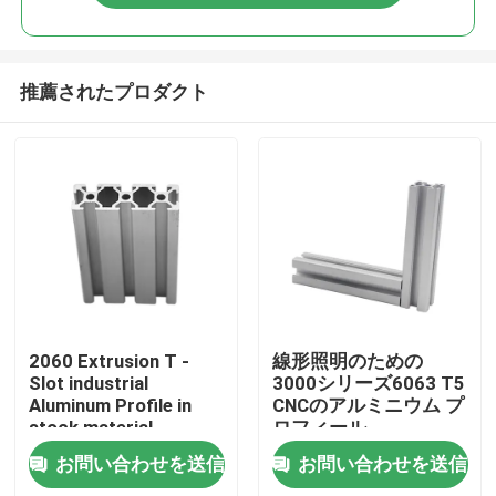
推薦されたプロダクト
ホーム
2060 Extrusion T -
線形照明のための
Slot industrial
3000シリーズ6063 T5
Aluminum Profile in
CNCのアルミニウム プ
企業情報
stock material
ロフィール
お問い合わせを送信
お問い合わせを送信
接触