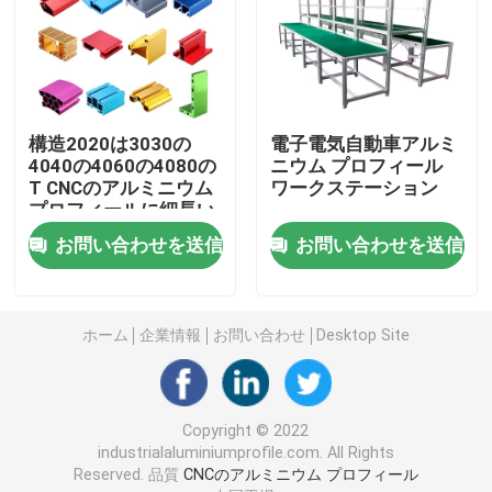
アルミニウム プロフィールの付属品
6061アルミニウム シート
構造2020は3030の
電子電気自動車アルミ
4040の4060の4080の
ニウム プロフィール
T CNCのアルミニウム
ワークステーション
突き出されたアルミニウム棒
プロフィールに細長い
穴をつける
お問い合わせを送信
お問い合わせを送信
アルミニウム放出の管
ホーム
企業情報
お問い合わせ
Desktop Site
Copyright © 2022
industrialaluminiumprofile.com. All Rights
Reserved. 品質
CNCのアルミニウム プロフィール