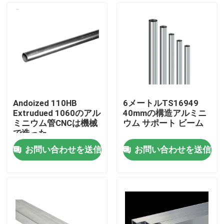
Andoized 110HB
6メートルTS16949
Extrudued 1060のアル
40mmの構造アルミニ
ミニウム管CNCは機械
ウム サポート ビーム
で造った
お問い合わせを送信
お問い合わせを送信
家
プロダクト
私達について